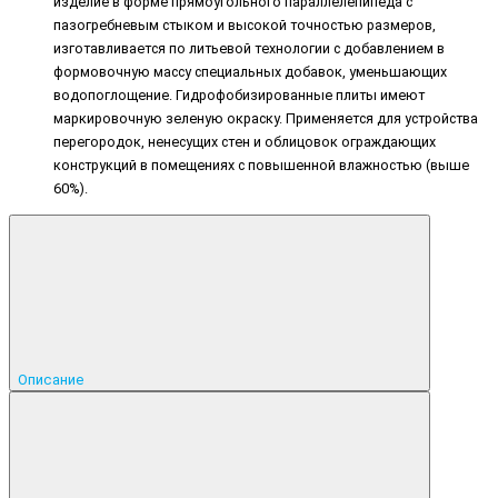
изделие в форме прямоугольного параллелепипеда с
пазогребневым стыком и высокой точностью размеров,
изготавливается по литьевой технологии с добавлением в
формовочную массу специальных добавок, уменьшающих
водопоглощение. Гидрофобизированные плиты имеют
маркировочную зеленую окраску. Применяется для устройства
перегородок, ненесущих стен и облицовок ограждающих
конструкций в помещениях с повышенной влажностью (выше
60%).
Описание