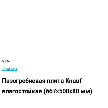
60069
Knauf Gips
Пазогребневая плита Knauf
влагостойкая (667x500x80 мм)