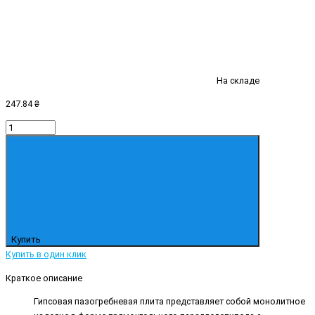
На складе
247.84 ₴
Купить
Купить в один клик
Краткое описание
Гипсовая пазогребневая плита представляет собой монолитное