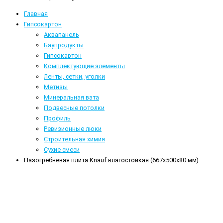
Главная
Гипсокартон
Аквапанель
Баупродукты
Гипсокартон
Комплектующие элементы
Ленты, сетки, уголки
Метизы
Минеральная вата
Подвесные потолки
Профиль
Ревизионные люки
Строительная химия
Сухие смеси
Пазогребневая плита Knauf влагостойкая (667x500x80 мм)