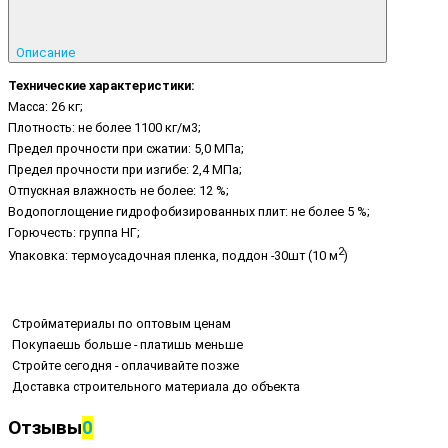
Описание
Технические характеристики:
Масса: 26 кг;
Плотность: не более 1100 кг/м3;
Предел прочности при сжатии: 5,0 МПа;
Предел прочности при изгибе: 2,4 МПа;
Отпускная влажность не более: 12 %;
Водопоглощение гидрофобизированных плит: не более 5 %;
Горючесть: группа НГ;
2
Упаковка: термоусадочная пленка, поддон -30шт (10 м
)
Стройматериалы по оптовым ценам
Покупаешь больше - платишь меньше
Стройте сегодня - оплачивайте позже
Доставка строительного материала до объекта
Отзывы
0