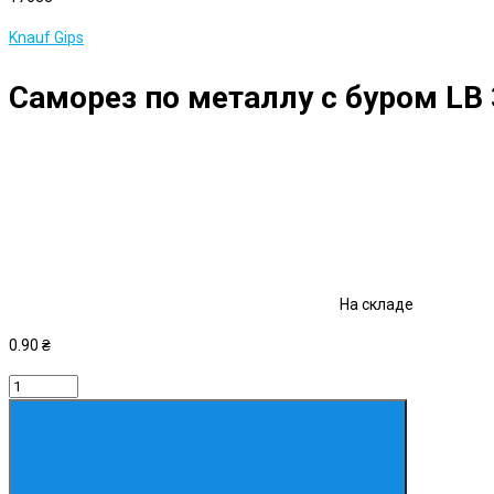
Knauf Gips
Саморез по металлу с буром LB 
На складе
0.90 ₴