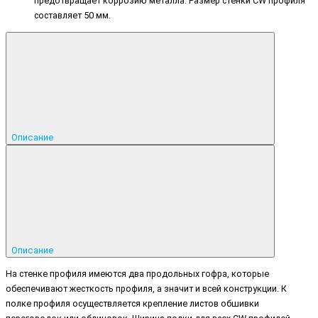
предотвращает коррозию металла. Размер стенки CW профиля
составляет 50 мм.
Описание
Описание
На стенке профиля имеются два продольных гофра, которые
обеспечивают жесткость профиля, а значит и всей конструкции. К
полке профиля осуществляется крепление листов обшивки