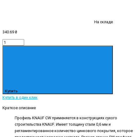
На складе
340.69 ₴
Купить
Купить в один клик
Краткое описание
Профиль KNAUF CW применяется в конструкциях сухого
строительства KNAUF. Имеет толщину стали 0,6 мм и
регламентированное количество цинкового покрытия, которое