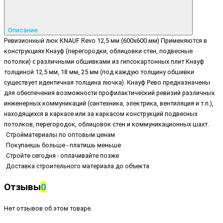
Описание
Ревизионный люк KNAUF Revo 12,5 мм (600х600 мм) Применяются в
конструкциях Кнауф (перегородки, облицовки стен, подвесные
потолки) с различными обшивками из гипсокартонных плит Кнауф
толщиной 12,5 мм, 18 мм, 25 мм (под каждую толщину обшивки
существует идентичная толщина лючка). Кнауф Рево предназначены
для обеспечения возможности профилактический ревизий различных
инженерных коммуникаций (сантехника, электрика, вентиляция и т.п.),
находящихся в каркасе или за каркасом конструкций подвесных
потолков, перегородок, облицовок стен и коммуникационных шахт.
Стройматериалы по оптовым ценам
Покупаешь больше - платишь меньше
Стройте сегодня - оплачивайте позже
Доставка строительного материала до объекта
Отзывы
0
Нет отзывов об этом товаре.