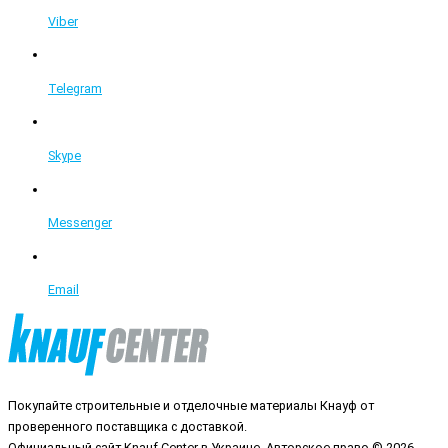
Viber
Telegram
Skype
Messenger
Email
Покупайте строительные и отделочные материалы Кнауф от
проверенного поставщика с доставкой.
Официальный сайт Knauf Center в Украине. Авторское право © 2026.