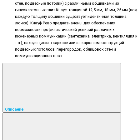
стен, подвесные потолки) с различными обшивками из
гипсокартонных плит Кнауф толщиной 12,5 мм, 18 мм, 25 мм (под
каждую толщину обшивки существует идентичная толщина
лючка). Кнауф Рево предназначены для обеспечения
возможности профилактический ревизий различных
инженерных коммуникаций (сантехника, электрика, вентиляция и
т.п.), находящихся в каркасе или за каркасом конструкций
подвесных потолков, перегородок, облицовок стен и
коммуникационных шахт.
Описание