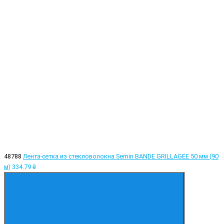
48788
Лента-сетка из стекловолокна Semin BANDE GRILLAGEE 50 мм (90
м)
334.79 ₴