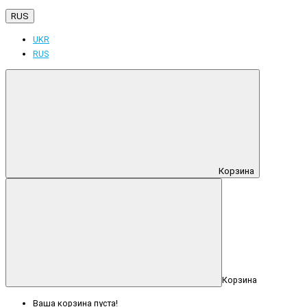
RUS
UKR
RUS
Корзина
Корзина
Ваша корзина пуста!