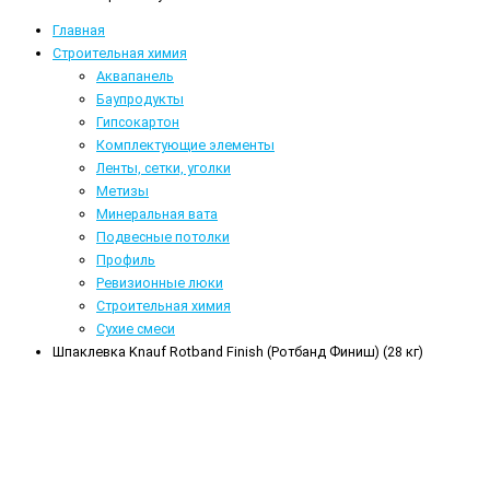
Главная
Строительная химия
Аквапанель
Баупродукты
Гипсокартон
Комплектующие элементы
Ленты, сетки, уголки
Метизы
Минеральная вата
Подвесные потолки
Профиль
Ревизионные люки
Строительная химия
Сухие смеси
Шпаклевка Knauf Rotband Finish (Ротбанд Финиш) (28 кг)