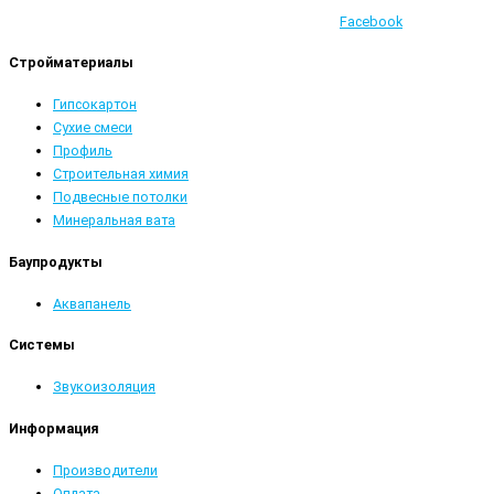
Facebook
Стройматериалы
Гипсокартон
Сухие смеси
Профиль
Строительная химия
Подвесные потолки
Минеральная вата
Баупродукты
Аквапанель
Системы
Звукоизоляция
Информация
Производители
Оплата