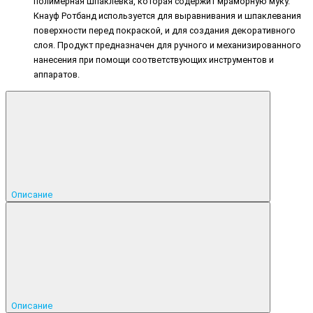
полимерная шпаклевка, которая содержит мраморную муку.
Кнауф Ротбанд используется для выравнивания и шпаклевания
поверхности перед покраской, и для создания декоративного
слоя. Продукт предназначен для ручного и механизированного
нанесения при помощи соответствующих инструментов и
аппаратов.
Описание
Описание