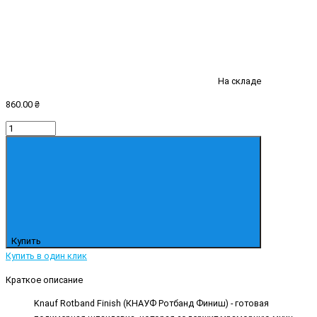
На складе
860.00 ₴
Купить
Купить в один клик
Краткое описание
Knauf Rotband Finish (КНАУФ Ротбанд Финиш) - готовая