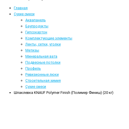
Главная
Сухие смеси
Аквапанель
Баупродукты
Гипсокартон
Комплектующие элементы
Ленты, сетки, уголки
Метизы
Минеральная вата
Подвесные потолки
Профиль
Ревизионные люки
Строительная химия
Сухие смеси
Шпаклевка KNAUF Polymer Finish (Полимер Финиш) (20 кг)