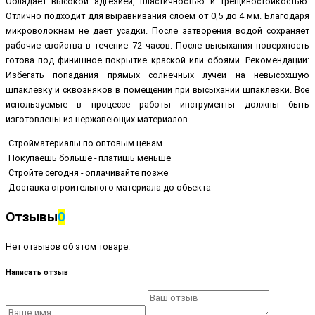
Обладает высокой адгезией, пластичностью и трещиностойкостью.
Отлично подходит для выравнивания слоем от 0,5 до 4 мм. Благодаря
микроволокнам не дает усадки. После затворения водой сохраняет
рабочие свойства в течение 72 часов. После высыхания поверхность
готова под финишное покрытие краской или обоями. Рекомендации:
Избегать попадания прямых солнечных лучей на невысохшую
шпаклевку и сквозняков в помещении при высыхании шпаклевки. Все
используемые в процессе работы инструменты должны быть
изготовлены из нержавеющих материалов.
Стройматериалы по оптовым ценам
Покупаешь больше - платишь меньше
Стройте сегодня - оплачивайте позже
Доставка строительного материала до объекта
Отзывы
0
Нет отзывов об этом товаре.
Написать отзыв