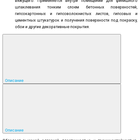
вяжущего. Применяется внутри помещений для финишного
шпаклевания тонким слоем бетонных поверхностей,
гипсокартонных и гипсоволокнистых листов, гипсовых и
цементных штукатурок и получения поверхности под покраску,
обои и другие декоративные покрытия.
Описание
Описание