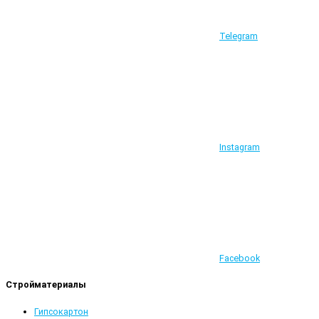
Telegram
Instagram
Facebook
Стройматериалы
Гипсокартон