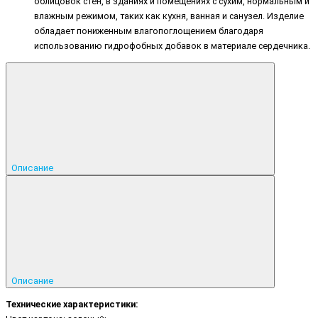
облицовок стен, в зданиях и помещениях с сухим, нормальным и
влажным режимом, таких как кухня, ванная и санузел. Изделие
обладает пониженным влагопоглощением благодаря
использованию гидрофобных добавок в материале сердечника.
Описание
Описание
Технические характеристики: