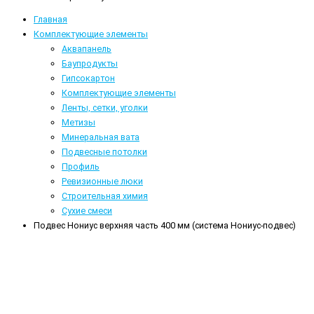
Главная
Комплектующие элементы
Аквапанель
Баупродукты
Гипсокартон
Комплектующие элементы
Ленты, сетки, уголки
Метизы
Минеральная вата
Подвесные потолки
Профиль
Ревизионные люки
Строительная химия
Сухие смеси
Подвес Нониус верхняя часть 400 мм (система Нониус-подвес)