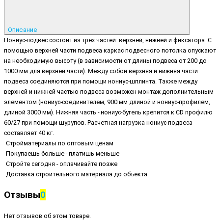
Описание
Нониус-подвес состоит из трех частей: верхней, нижней и фиксатора. С
помощью верхней части подвеса каркас подвесного потолка опускают
на необходимую высоту (в зависимости от длины подвеса от 200 до
1000 мм для верхней части). Между собой верхняя и нижняя части
подвеса соединяются при помощи нониус-шплинта. Также между
верхней и нижней частью подвеса возможен монтаж дополнительным
элементом (нониус-соединителем, 900 мм длиной и нониус-профилем,
длиной 3000 мм). Нижняя часть - нониус-бугель крепится к CD профилю
60/27 при помощи шурупов. Расчетная нагрузка нониус-подвеса
составляет 40 кг.
Стройматериалы по оптовым ценам
Покупаешь больше - платишь меньше
Стройте сегодня - оплачивайте позже
Доставка строительного материала до объекта
Отзывы
0
Нет отзывов об этом товаре.