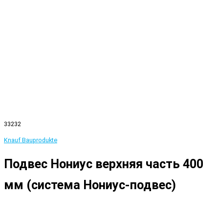
33232
Knauf Bauprodukte
Подвес Нониус верхняя часть 400
мм (система Нониус-подвес)