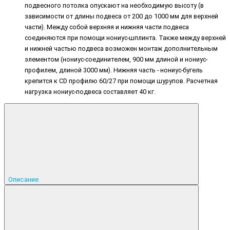
подвесного потолка опускают на необходимую высоту (в
зависимости от длины подвеса от 200 до 1000 мм для верхней
части). Между собой верхняя и нижняя части подвеса
соединяются при помощи нониус-шплинта. Также между верхней
и нижней частью подвеса возможен монтаж дополнительным
элементом (нониус-соединителем, 900 мм длиной и нониус-
профилем, длиной 3000 мм). Нижняя часть - нониус-бугель
крепится к CD профилю 60/27 при помощи шурупов. Расчетная
нагрузка нониус-подвеса составляет 40 кг.
Описание