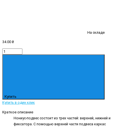
На складе
34.00 ₴
Купить
Купить в один клик
Краткое описание
Нониус-подвес состоит из трех частей: верхней, нижней и
фиксатора. С помощью верхней части подвеса каркас